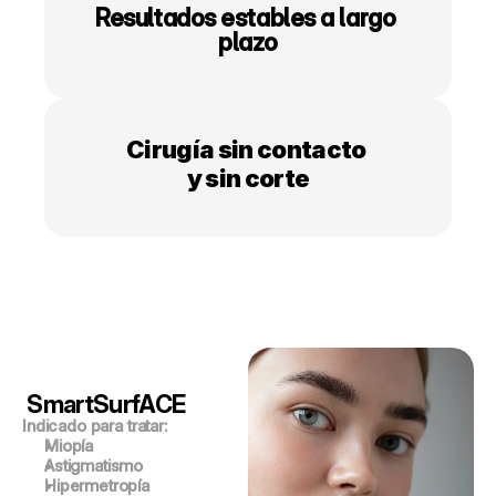
Resultados estables a largo 
plazo
Cirugía sin contacto 
y sin corte
 SmartSurfACE
Indicado para tratar: 
Miopía
Astigmatismo 
Hipermetropía 