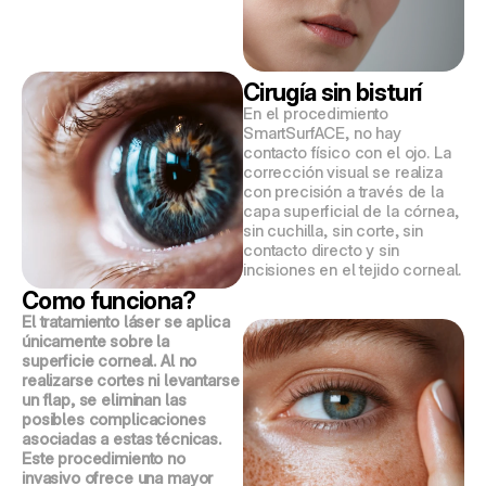
Cirugía sin bisturí
En el procedimiento 
SmartSurfACE, no hay 
contacto físico con el ojo. La 
corrección visual se realiza 
con precisión a través de la 
capa superficial de la córnea, 
sin cuchilla, sin corte, sin 
contacto directo y sin 
incisiones en el tejido corneal.
Como funciona?
El tratamiento láser se aplica 
únicamente sobre la 
superficie corneal. Al no 
realizarse cortes ni levantarse 
un flap, se eliminan las 
posibles complicaciones 
asociadas a estas técnicas. 
Este procedimiento no 
invasivo ofrece una mayor 