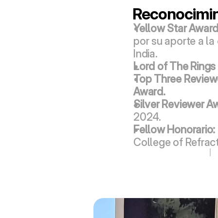
Reconocimi
Yellow Star Award
por su aporte a la 
India.
Lord of The Rings
Top Three Reviewe
Award.
Silver Reviewer A
2024.
Fellow Honorario:
College of Refract