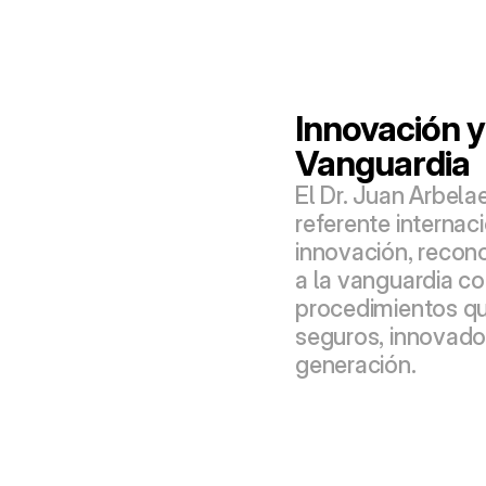
Innovación y 
Vanguardia
El Dr. Juan Arbelae
referente internaci
innovación, recono
a la vanguardia co
procedimientos qui
seguros, innovador
generación.