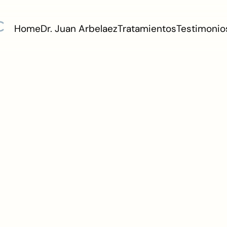
Home
Dr. Juan Arbelaez
Tratamientos
Testimonio
Home
Dr. Juan Arbelaez
Tratamientos
Testimonio