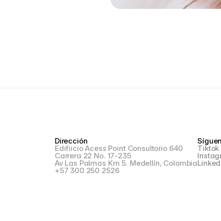
Dirección
Sígue
Edifiicio Acess Point Consultorio 640
Tiktok
Carrera 22 No. 17-235
Insta
Av Las Palmas Km 5. Medellín, Colombia
Linked
+57 300 250 2526