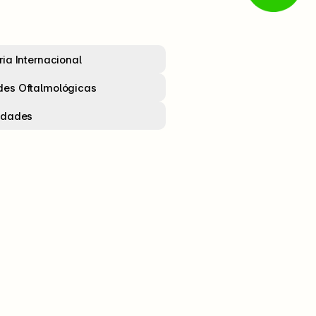
ria Internacional
es Oftalmológicas
idades