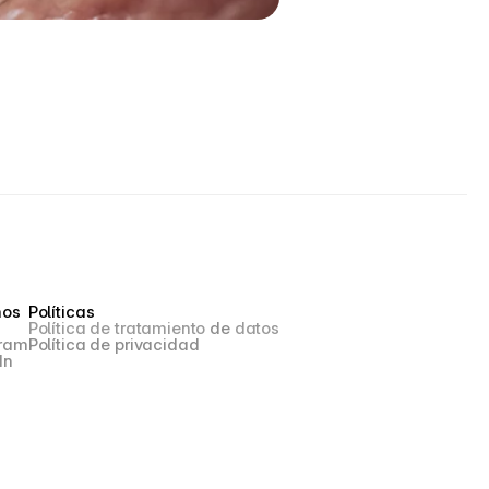
nos
Políticas
Política de tratamiento 
de
 datos
gram
Política de privacidad
In