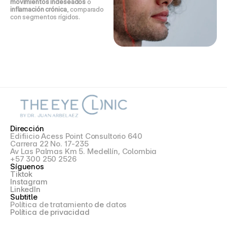
movimientos indeseados
 o 
inflamación crónica
, comparado 
con segmentos rígidos.
Dirección
Edifiicio Acess Point Consultorio 640
Carrera 22 No. 17-235
Av Las Palmas Km 5. Medellín, Colombia
+57 300 250 2526
Síguenos
Tiktok
Instagram
LinkedIn
Subtitle
Política de tratamiento 
de
 datos
Política de privacidad