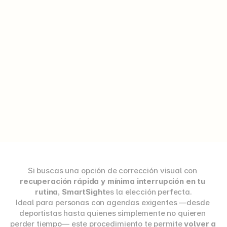
resultados personalizados
Si buscas una opción de corrección visual con 
recuperación rápida y mínima interrupción en tu 
rutina
, 
SmartSight
es la elección perfecta.
Ideal para personas con agendas exigentes —desde 
deportistas hasta quienes simplemente no quieren 
perder tiempo— este procedimiento te permite 
volver a 