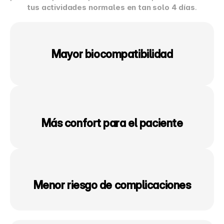
tus actividades normales en tan solo 4 días
.
Mayor biocompatibilidad
Más confort para el paciente
Menor riesgo de complicaciones