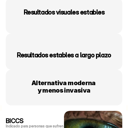
Resultados visuales estables
Resultados estables a largo plazo
Alternativa moderna 
y menos invasiva
BICCS
Indicado para personas que sufren 